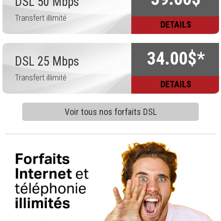
DSL 50 Mbps
Transfert illimité
DETAILS
34.00$*
DSL 25 Mbps
Transfert illimité
DETAILS
Voir tous nos forfaits DSL