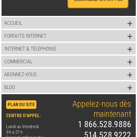
ACCUEIL
FORFAITS INTERNET
INTERNET & TÉLÉPHONIE
COMMERCIAL
ABONNEZ-VOUS
BLOG
Appelez-nous dès
PLAN DU SITE
maintenant
CENTRE D'APPEL:
1 866.528.9886
Lundi au Vendredi
9 h a 21 h
514.528.9222