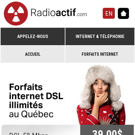
EN
APPELEZ-NOUS
INTERNET & TÉLÉPHONIE
ACCUEIL
FORFAITS INTERNET
39.00$