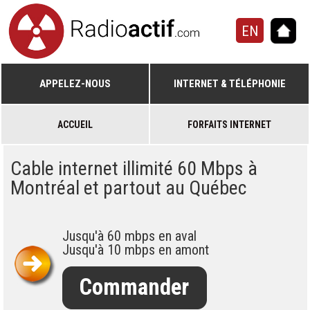
EN
APPELEZ-NOUS
INTERNET & TÉLÉPHONIE
ACCUEIL
FORFAITS INTERNET
Cable internet illimité 60 Mbps à
Montréal et partout au Québec
Jusqu'à 60 mbps en aval
Jusqu'à 10 mbps en amont
Commander