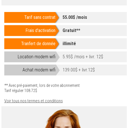
Tarif sans contrat
55.00$ /mois
Frais d'activation
Gratuit**
Tranfert de donnée
illimité
Location modem wifi
5.95$ /mois + livr. 12$
Achat modem wifi
139.00$ + livr.12$
** Avec pré-paiement, lors de votre abonnement
Tarif régulier 108.72$
Voir tous nos termes et conditions