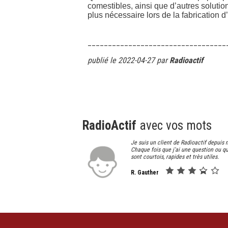
comestibles, ainsi que d’autres solutio
plus nécessaire lors de la fabrication d
__________________________________
publié le 2022-04-27 par
Radioactif
RadioActif
avec vos mots
Je suis un client de Radioactif depuis 
Chaque fois que j'ai une question ou qu
sont courtois, rapides et très utiles.
R. Gauther