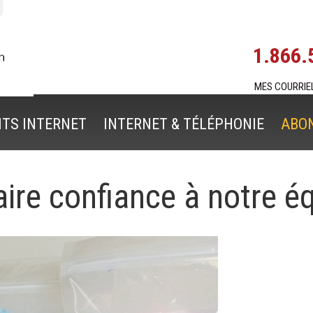
1.866.
MES COURRIE
ITS INTERNET
INTERNET & TÉLÉPHONIE
ABO
ire confiance à notre éq