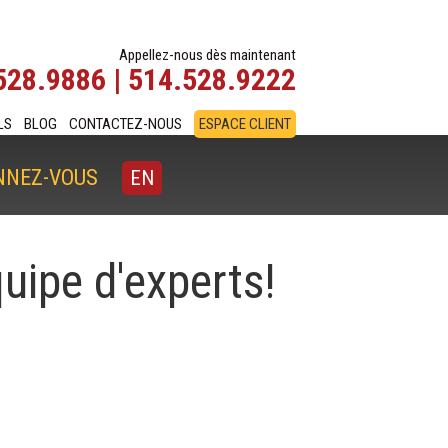
Appellez-nous dès maintenant
528.9886 | 514.528.9222
LS
BLOG
CONTACTEZ-NOUS
ESPACE CLIENT
NNEZ-VOUS
EN
uipe d'experts!