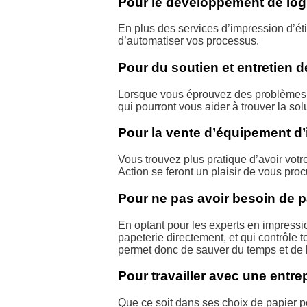
Pour le développement de logi
En plus des services d’impression d’éti
d’automatiser vos processus.
Pour du soutien et entretien 
Lorsque vous éprouvez des problèmes 
qui pourront vous aider à trouver la sol
Pour la vente d’équipement d
Vous trouvez plus pratique d’avoir votr
Action se feront un plaisir de vous pr
Pour ne pas avoir besoin de p
En optant pour les experts en impressio
papeterie directement, et qui contrôle t
permet donc de sauver du temps et de l’
Pour travailler avec une entre
Que ce soit dans ses choix de papier po