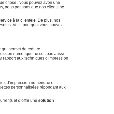
lque chose : vous pouvez avoir une
on
, nous pensons que nos clients ne
ervice à la clientèle. De plus, nos
besoins. Voici pourquoi vous pouvez
e qui permet de réduire
pression numérique ne soit pas aussi
par rapport aux techniques d'impression
gies d’impression numérique et
tiquettes personnalisées répondant aux
rrents et d’offrir une
solution