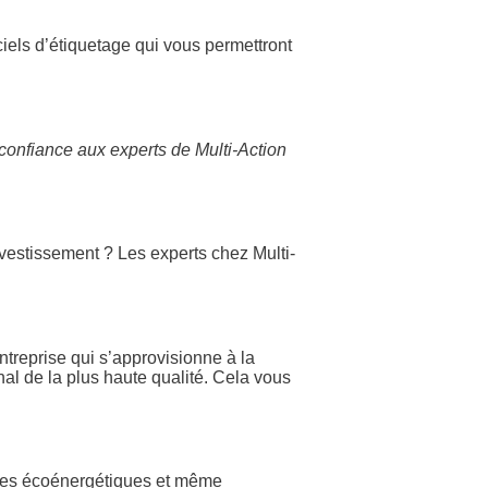
ciels d’étiquetage qui vous permettront
 confiance aux experts de Multi-Action
nvestissement ? Les experts chez Multi-
ntreprise qui s’approvisionne à la
inal de la plus haute qualité. Cela vous
colles écoénergétiques et même