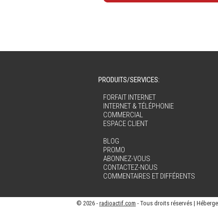
PRODUITS/SERVICES:
FORFAIT INTERNET
INTERNET & TÉLÉPHONIE
COMMERCIAL
ESPACE CLIENT
BLOG
PROMO
ABONNEZ-VOUS
CONTACTEZ-NOUS
COMMENTAIRES ET DIFFÉRENTS
© 2026 -
radioactif.com
- Tous droits réservés | Héberg