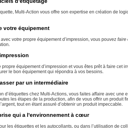
ciels d’étiquetage
quette, Multi-Action vous offre son expertise en création de logi
de votre équipement
avec votre propre équipement d’impression, vous pouvez
faire
ution.
’impression
e propre équipement d’impression et vous êtes prêt à faire cet i
ocurer le bon équipement qui répondra à vos besoins.
asser par un intermédiaire
n d’étiquettes chez Multi-Actions, vous faites affaire avec une e
outes les étapes de la production, afin de vous offrir un produit f
argent, tout en étant assuré d’obtenir un produit impeccable.
prise qui a l’environnement à cœur
ur les étiquettes et les autocollants, ou dans l’utilisation de 