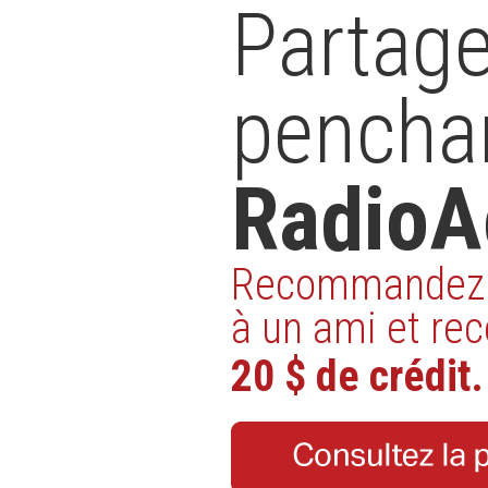
Partage
pencha
RadioA
Recommandez 
à un ami et re
20 $ de crédit.