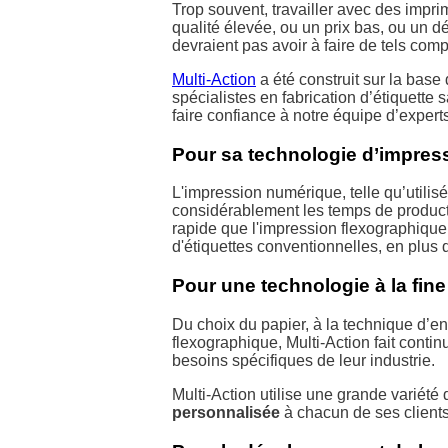
Trop souvent, travailler avec des impr
qualité élevée, ou un prix bas, ou un d
devraient pas avoir à faire de tels com
Multi-Action
a été construit sur la base 
spécialistes en fabrication d’étiquett
faire confiance à notre équipe d’expert
Pour sa technologie d’impress
L'impression numérique, telle qu’utilis
considérablement les temps de productio
rapide que l'impression flexographique 
d'étiquettes conventionnelles, en plus 
Pour une technologie à la fine
Du choix du papier, à la technique d’e
flexographique, Multi-Action fait conti
besoins spécifiques de leur industrie.
Multi-Action utilise une grande variété 
personnalisée
à chacun de ses clients