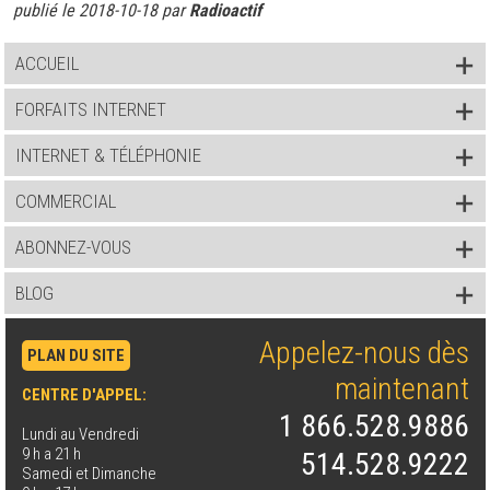
publié le 2018-10-18 par
Radioactif
ACCUEIL
FORFAITS INTERNET
INTERNET & TÉLÉPHONIE
COMMERCIAL
ABONNEZ-VOUS
BLOG
Appelez-nous dès
PLAN DU SITE
maintenant
CENTRE D'APPEL:
1 866.528.9886
Lundi au Vendredi
9 h a 21 h
514.528.9222
Samedi et Dimanche