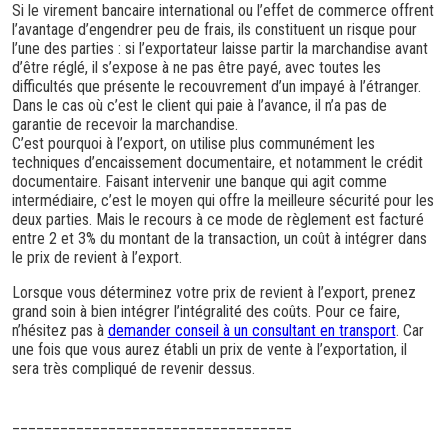
Si le virement bancaire international ou l’effet de commerce offrent
l’avantage d’engendrer peu de frais, ils constituent un risque pour
l’une des parties : si l’exportateur laisse partir la marchandise avant
d’être réglé, il s’expose à ne pas être payé, avec toutes les
difficultés que présente le recouvrement d’un impayé à l’étranger.
Dans le cas où c’est le client qui paie à l’avance, il n’a pas de
garantie de recevoir la marchandise.
C’est pourquoi à l’export, on utilise plus communément les
techniques d’encaissement documentaire, et notamment le crédit
documentaire. Faisant intervenir une banque qui agit comme
intermédiaire, c’est le moyen qui offre la meilleure sécurité pour les
deux parties. Mais le recours à ce mode de règlement est facturé
entre 2 et 3% du montant de la transaction, un coût à intégrer dans
le prix de revient à l’export.
Lorsque vous déterminez votre prix de revient à l’export, prenez
grand soin à bien intégrer l’intégralité des coûts. Pour ce faire,
n’hésitez pas à
demander conseil à un consultant en transport
. Car
une fois que vous aurez établi un prix de vente à l’exportation, il
sera très compliqué de revenir dessus.
___________________________________