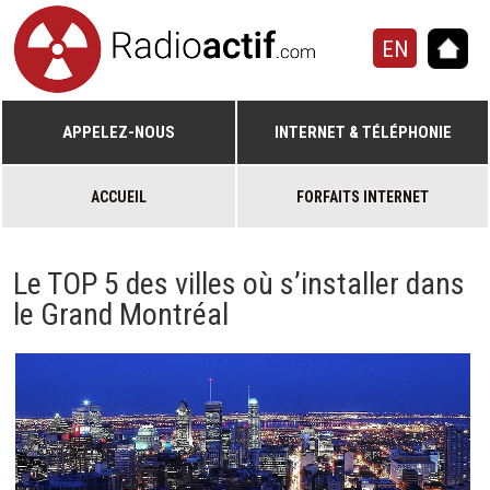
EN
APPELEZ-NOUS
INTERNET & TÉLÉPHONIE
ACCUEIL
FORFAITS INTERNET
Le TOP 5 des villes où s’installer dans
le Grand Montréal