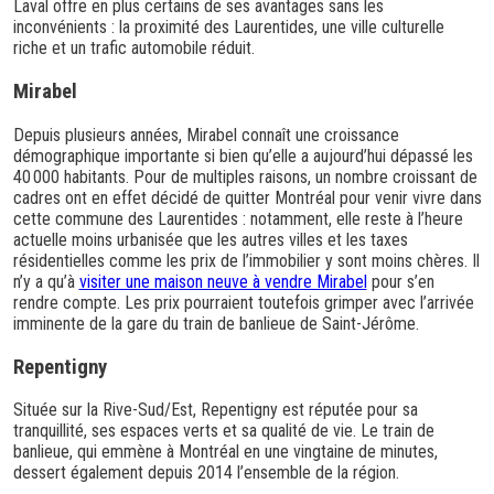
Laval offre en plus certains de ses avantages sans les
inconvénients : la proximité des Laurentides, une ville culturelle
riche et un trafic automobile réduit.
Mirabel
Depuis plusieurs années, Mirabel connaît une croissance
démographique importante si bien qu’elle a aujourd’hui dépassé les
40 000 habitants. Pour de multiples raisons, un nombre croissant de
cadres ont en effet décidé de quitter Montréal pour venir vivre dans
cette commune des Laurentides : notamment, elle reste à l’heure
actuelle moins urbanisée que les autres villes et les taxes
résidentielles comme les prix de l’immobilier y sont moins chères. Il
n’y a qu’à
visiter une maison neuve à vendre Mirabel
pour s’en
rendre compte. Les prix pourraient toutefois grimper avec l’arrivée
imminente de la gare du train de banlieue de Saint-Jérôme.
Repentigny
Située sur la Rive-Sud/Est, Repentigny est réputée pour sa
tranquillité, ses espaces verts et sa qualité de vie. Le train de
banlieue, qui emmène à Montréal en une vingtaine de minutes,
dessert également depuis 2014 l’ensemble de la région.