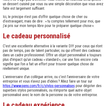
un dessert cuisiné par vous ou une simple décoration que vous avez
faite est largement suffisant.
Ici, le principe n’est pas d’offrir quelque chose de cher ou
d’extravagant, mais de dire : « tu comptes tellement pour moi, que
j’ai pris sur mon temps libre pour te préparer quelque chose ».
Le cadeau personnalisé
C’est une excellente alternative à la variante DIY pour ceux qui n’ont
pas de temps, pas de talent particulier, ou qui offrent des cadeaux
dans un cadre professionnel. Offrir un objet personnalisé a toujours
plus d’impact qu’un cadeau « standard », car une fois encore cela
signifie que l’on a fait un effort pour trouver quelque chose de
réellement unique.
L’anniversaire d’un collègue arrive, ou c’est l’anniversaire de votre
entreprise et vous n’avez pas d’idées ? Allez faire un tour sur
https://www.pens.com/fr/c/stylos-personnalises
pour dégoter des
superbes stylos personnalisés, ou n’importe quel autre objet
personnalisé avec le nom de la personne ou de votre entreprise.
Le cadeau expérience