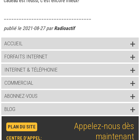
cadeau est réussi, c’est encore mieux!
___________________________________
publié le 2021-08-27 par
Radioactif
ACCUEIL
FORFAITS INTERNET
INTERNET & TÉLÉPHONIE
COMMERCIAL
ABONNEZ-VOUS
BLOG
Appelez-nous dès
PLAN DU SITE
maintenant
CENTRE D'APPEL: