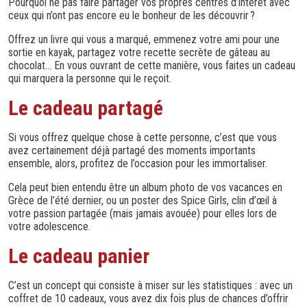
Pourquoi ne pas faire partager vos propres centres d’intérêt avec
ceux qui n’ont pas encore eu le bonheur de les découvrir ?
Offrez un livre qui vous a marqué, emmenez votre ami pour une
sortie en kayak, partagez votre recette secrète de gâteau au
chocolat… En vous ouvrant de cette manière, vous faites un cadeau
qui marquera la personne qui le reçoit.
Le cadeau partagé
Si vous offrez quelque chose à cette personne, c’est que vous
avez certainement déjà partagé des moments importants
ensemble, alors, profitez de l’occasion pour les immortaliser.
Cela peut bien entendu être un album photo de vos vacances en
Grèce de l’été dernier, ou un poster des Spice Girls, clin d’œil à
votre passion partagée (mais jamais avouée) pour elles lors de
votre adolescence.
Le cadeau panier
C’est un concept qui consiste à miser sur les statistiques : avec un
coffret de 10 cadeaux, vous avez dix fois plus de chances d’offrir