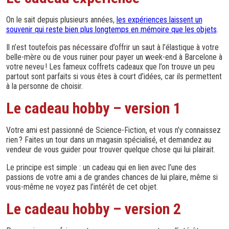
On le sait depuis plusieurs années,
les expériences laissent un
souvenir qui reste bien plus longtemps en mémoire que les objets
.
Il n’est toutefois pas nécessaire d’offrir un saut à l’élastique à votre
belle-mère ou de vous ruiner pour payer un week-end à Barcelone à
votre neveu ! Les fameux coffrets cadeaux que l’on trouve un peu
partout sont parfaits si vous êtes à court d’idées, car ils permettent
à la personne de choisir.
Le cadeau hobby – version 1
Votre ami est passionné de Science-Fiction, et vous n’y connaissez
rien ? Faites un tour dans un magasin spécialisé, et demandez au
vendeur de vous guider pour trouver quelque chose qui lui plairait.
Le principe est simple : un cadeau qui en lien avec l’une des
passions de votre ami a de grandes chances de lui plaire, même si
vous-même ne voyez pas l’intérêt de cet objet.
Le cadeau hobby – version 2