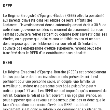
REEE
Le Régime Enregistré d’Épargne-Études (REEE) offre la possibilité
aux parents d’investir dans les études de leurs enfants dès
l’enfance. L’investissement donne automatiquement droit à 30 % de
cotisations gouvernementales au moment du placement. Lorsque
l’enfant souhaitera retirer l’argent du compte pour l’investir dans ses
études, on suppose que celui-ci aura un faible revenu et ne sera
donc imposé que très faiblement sur son retrait. Si l’enfant ne
souhaite pas entreprendre d’étude supérieure, l’argent peut être
transféré dans le REER d’un contributeur sans pénalité.
REER
Le Régime Enregistré d’Épargne-Retraite (REER) est probablement
le plus populaire des trois investissements présentés ici. Il est
pertinent pour une personne seule, un couple, une famille, un
travailleur ou même une personne plus âgée puisqu’on peut y
cotiser jusqu’à 71 ans. Les REER ne sont imposés qu’au moment du
retrait. Comme le retrait se fait souvent à un âge plus avancé, on
peut supposer que le revenu est beaucoup plus bas et donc que le
taux d’imposition sera moins élevé. Les REER fructifient
rapidement, il est donc avantageux de commencer à y placer de